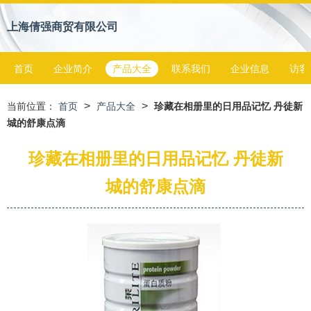
上海倩强商贸有限公司
首页
企业简介
产品大全
联系我们
企业信息
访客
>
>
当前位置：
首页
产品大全
珍藏在相册里的日用品记忆 丹徒新
城的舒康点滴
珍藏在相册里的日用品记忆 丹徒新
城的舒康点滴