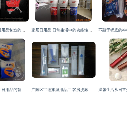
从模具到生活 塑料日用品制造的精益之道
家居日用品 日常生活中的功能性与美学协奏
新华都店庆采购日记 日用品的智慧之选
广陵区宝德旅游用品厂 客房洗漱二合一洗浴套装的高清演绎