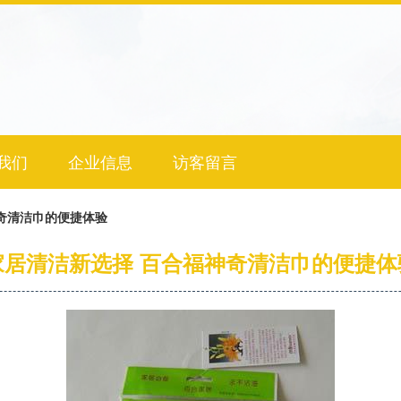
我们
企业信息
访客留言
奇清洁巾的便捷体验
家居清洁新选择 百合福神奇清洁巾的便捷体