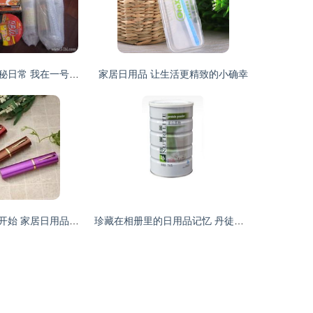
不融于锅底的神秘日常 我在一号店买的醋和三样日用品
家居日用品 让生活更精致的小确幸
温馨生活从日常开始 家居日用品不可小觑的魅力
珍藏在相册里的日用品记忆 丹徒新城的舒康点滴